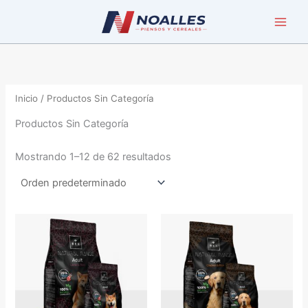
Ir
al
contenido
Inicio
/ Productos Sin Categoría
Productos Sin Categoría
Mostrando 1–12 de 62 resultados