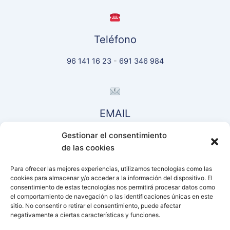
Teléfono
96 141 16 23
-
691 346 984
EMAIL
Gestionar el consentimiento
comercial@piensosnoalles.es
de las cookies
Para ofrecer las mejores experiencias, utilizamos tecnologías como las
cookies para almacenar y/o acceder a la información del dispositivo. El
Conectar
consentimiento de estas tecnologías nos permitirá procesar datos como
el comportamiento de navegación o las identificaciones únicas en este
sitio. No consentir o retirar el consentimiento, puede afectar
negativamente a ciertas características y funciones.