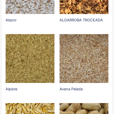
Alazor
ALGARROBA TROCEADA
Alpiste
Avena Pelada