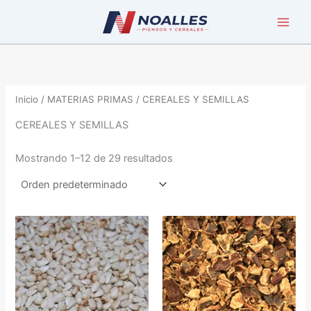
Ir
al
contenido
Inicio
/
MATERIAS PRIMAS
/ CEREALES Y SEMILLAS
CEREALES Y SEMILLAS
Mostrando 1–12 de 29 resultados