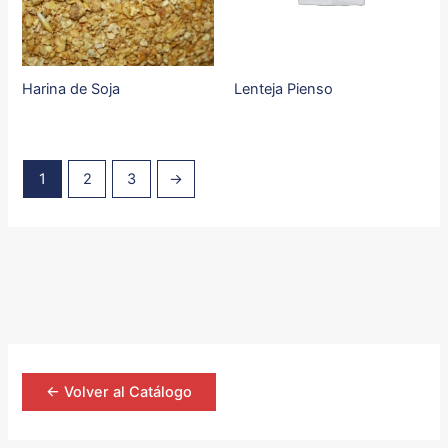
Harina de Soja
Lenteja Pienso
1
2
3
→
<- Volver al Catálogo