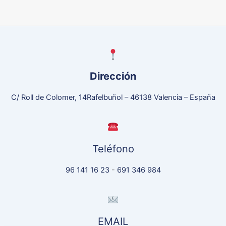
Dirección
C/ Roll de Colomer, 14Rafelbuñol – 46138 Valencia – España
Teléfono
96 141 16 23
-
691 346 984
EMAIL