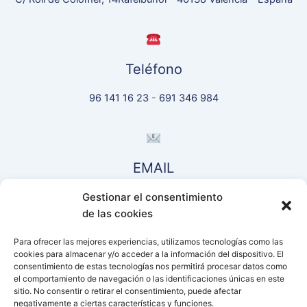
Teléfono
96 141 16 23
-
691 346 984
EMAIL
Gestionar el consentimiento
comercial@piensosnoalles.es
de las cookies
Para ofrecer las mejores experiencias, utilizamos tecnologías como las
cookies para almacenar y/o acceder a la información del dispositivo. El
Conectar
consentimiento de estas tecnologías nos permitirá procesar datos como
el comportamiento de navegación o las identificaciones únicas en este
sitio. No consentir o retirar el consentimiento, puede afectar
negativamente a ciertas características y funciones.