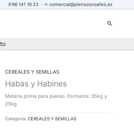
✆96 141 16 23
- ✉
comercial@piensosnoalles.es
Buscar
to
CEREALES Y SEMILLAS
Habas y Habines
Materia prima para pienso. Formatos: 35kg y
25kg
Categoría:
CEREALES Y SEMILLAS