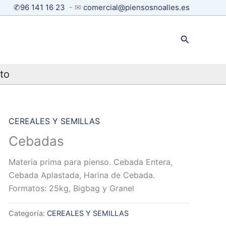
✆96 141 16 23
- ✉
comercial@piensosnoalles.es
Buscar
to
CEREALES Y SEMILLAS
Cebadas
Materia prima para pienso. Cebada Entera,
Cebada Aplastada, Harina de Cebada.
Formatos: 25kg, Bigbag y Granel
Categoría:
CEREALES Y SEMILLAS