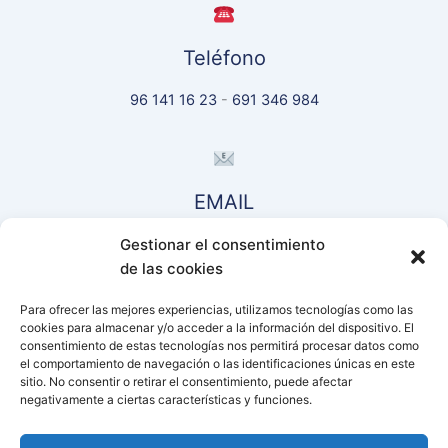
Teléfono
96 141 16 23
-
691 346 984
EMAIL
Gestionar el consentimiento
comercial@piensosnoalles.es
de las cookies
Para ofrecer las mejores experiencias, utilizamos tecnologías como las
cookies para almacenar y/o acceder a la información del dispositivo. El
Conectar
consentimiento de estas tecnologías nos permitirá procesar datos como
el comportamiento de navegación o las identificaciones únicas en este
sitio. No consentir o retirar el consentimiento, puede afectar
negativamente a ciertas características y funciones.