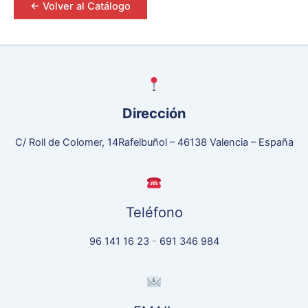
<- Volver al Catálogo
Dirección
C/ Roll de Colomer, 14Rafelbuñol – 46138 Valencia – España
Teléfono
96 141 16 23
-
691 346 984